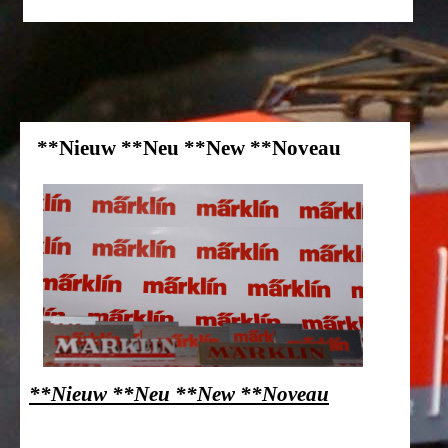
**Nieuw **Neu **New **Noveau
**Nieuw **Neu **New **Noveau